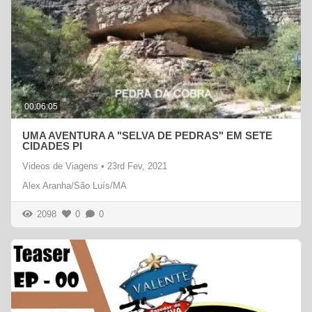
00:06:05
UMA AVENTURA A "SELVA DE PEDRAS" EM SETE
CIDADES PI
Videos de Viagens
•
23rd Fev, 2021
Alex Aranha/São Luís/MA
2098
0
0