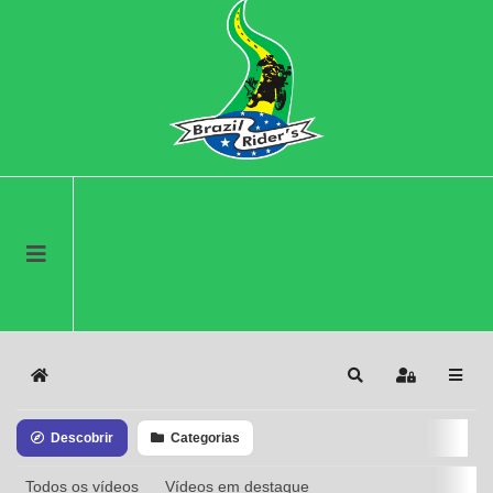
Home
Search
Sign In
Descobrir
Categorias
Todos os vídeos
Vídeos em destaque