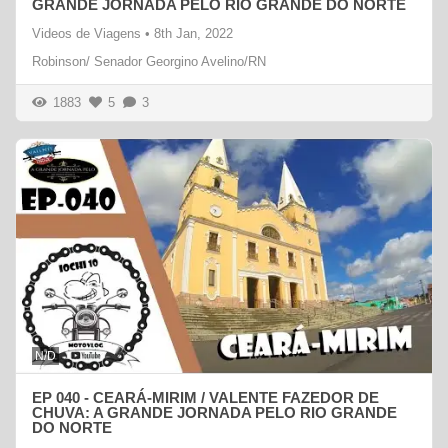
GRANDE JORNADA PELO RIO GRANDE DO NORTE
Videos de Viagens
•
8th Jan, 2022
Robinson/ Senador Georgino Avelino/RN
1883
5
3
N/D
EP 040 - CEARÁ-MIRIM / VALENTE FAZEDOR DE
CHUVA: A GRANDE JORNADA PELO RIO GRANDE
DO NORTE