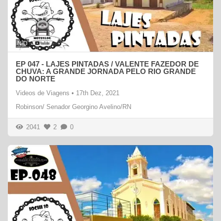
N/D
EP 047 - LAJES PINTADAS / VALENTE FAZEDOR DE
CHUVA: A GRANDE JORNADA PELO RIO GRANDE
DO NORTE
Videos de Viagens
•
17th Dez, 2021
Robinson/ Senador Georgino Avelino/RN
2041
2
0