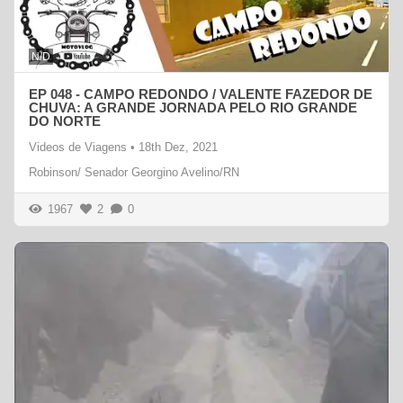
N/D
EP 048 - CAMPO REDONDO / VALENTE FAZEDOR DE
CHUVA: A GRANDE JORNADA PELO RIO GRANDE
DO NORTE
Videos de Viagens
•
18th Dez, 2021
Robinson/ Senador Georgino Avelino/RN
1967
2
0