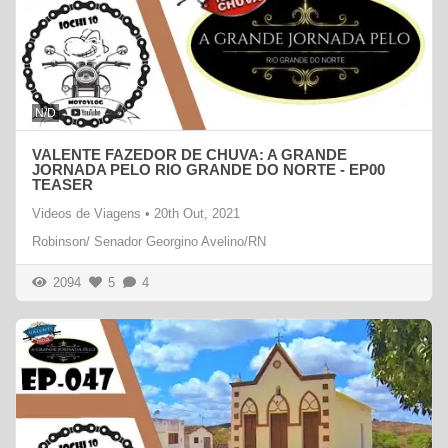
N/D
VALENTE FAZEDOR DE CHUVA: A GRANDE
JORNADA PELO RIO GRANDE DO NORTE - EP00
TEASER
Videos de Viagens
•
20th Out, 2021
Robinson/ Senador Georgino Avelino/RN
2094
5
4