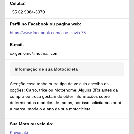
Celular:
+55 62 9984-3070
Perfil no Facebook ou pagina web:
https://www.facebook.com/jose.clovis.75
E-mail:
oxigeniomc@hotmail.com
Informação de sua Motocicleta
Atenção caso tenha outro tipo de veiculo escolha as
opções: Carro, trike ou Motorhome. Alguns BRs antes da
compra ou troca gostam de obter informações sobre
determinados modelos de motos, por isso solicitamos aqui
a marca, modelo e ano da sua motocicleta.
Sua Moto ou veículo:
Kawasaki