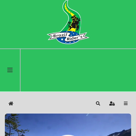
Home
Search
Sign In