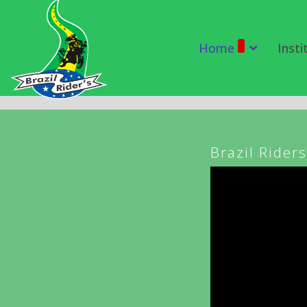
Home
Insti
Brazil Rider