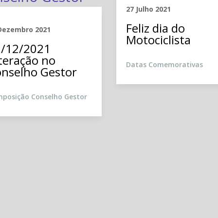
27 Julho 2021
Feliz dia do
Dezembro 2021
Motociclista
/12/2021
teração no
Datas Comemorativas
nselho Gestor
posição Conselho Gestor