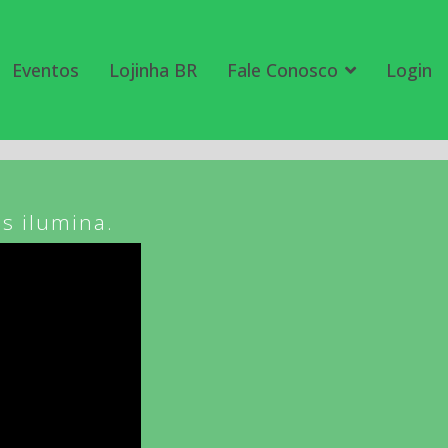
Eventos
Lojinha BR
Fale Conosco
Login
s ilumina.