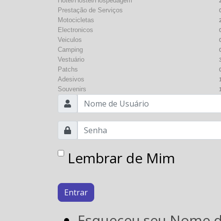
Hotel/Hostel/Hospedagem
Prestação de Serviços
Motocicletas
Electronicos
Veiculos
Camping
Vestuário
Patchs
Adesivos
Souvenirs
Lembrar de Mim
Entrar
Esqueceu seu Nome 