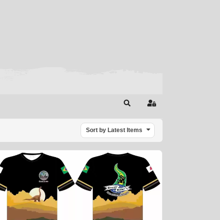
Search
Sign In
Sort by Latest Items