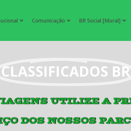
tucional
Comunicação
BR Social [Mural]
CLASSIFICADOS BR
IAGENS UTILIZE A P
IÇO DOS NOSSOS PARC