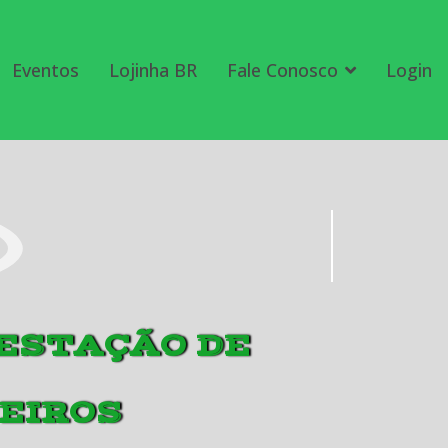
Eventos
Lojinha BR
Fale Conosco
Login
RESTAÇÃO DE
EIROS