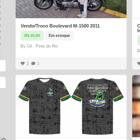
2
0
2
0
Vendo/Troco Boulevard M-1500 2011
C
0
I
0
R$ 40,00
Em estoque
3
0
By
Gil - Pires do Rio
1
1
2
1
de