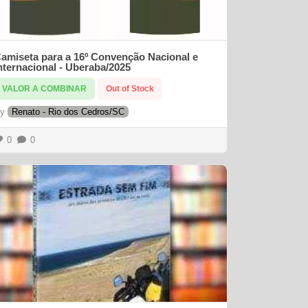
amiseta para a 16º Convenção Nacional e
nternacional - Uberaba/2025
VALOR A COMBINAR
Out of Stock
By
Renato - Rio dos Cedros/SC
0
0