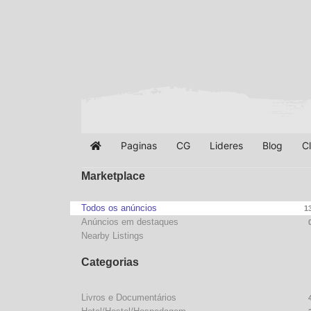
Paginas
CG
Lideres
Blog
C
Home
Marketplace
Todos os anúncios
1
Anúncios em destaques
Nearby Listings
Categorias
Livros e Documentários