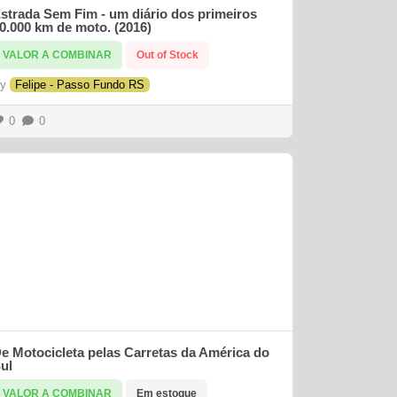
strada Sem Fim - um diário dos primeiros
0.000 km de moto. (2016)
VALOR A COMBINAR
Out of Stock
By
Felipe - Passo Fundo RS
0
0
e Motocicleta pelas Carretas da América do
ul
VALOR A COMBINAR
Em estoque