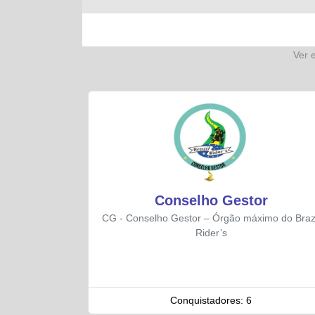
Ver 
Conselho Gestor
CG - Conselho Gestor – Órgão máximo do Braz
Rider’s
Conquistadores:
6