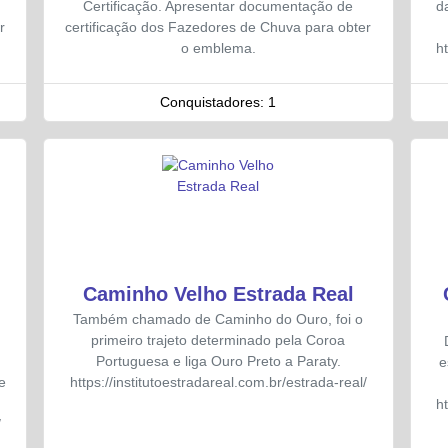
Certificação. Apresentar documentação de
d
r
certificação dos Fazedores de Chuva para obter
o emblema.
h
Conquistadores:
1
Caminho Velho Estrada Real
Também chamado de Caminho do Ouro, foi o
primeiro trajeto determinado pela Coroa
Portuguesa e liga Ouro Preto a Paraty.
e
e
https://institutoestradareal.com.br/estrada-real/
h
/