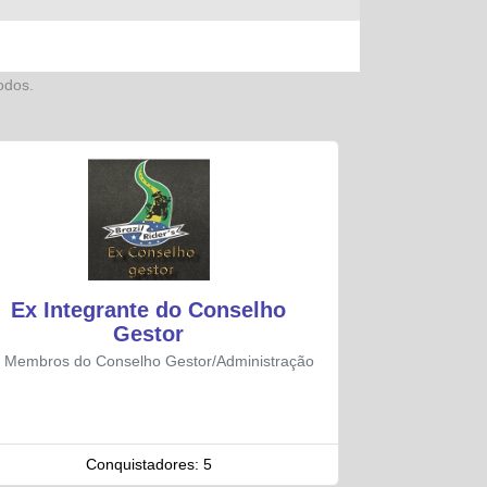
odos.
Ex Integrante do Conselho
Gestor
 Membros do Conselho Gestor/Administração
Conquistadores:
5