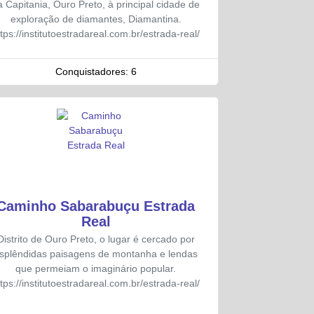
a Capitania, Ouro Preto, à principal cidade de
exploração de diamantes, Diamantina.
ttps://institutoestradareal.com.br/estrada-real/
Conquistadores:
6
Caminho Sabarabuçu Estrada
Real
Distrito de Ouro Preto, o lugar é cercado por
splêndidas paisagens de montanha e lendas
que permeiam o imaginário popular.
ttps://institutoestradareal.com.br/estrada-real/