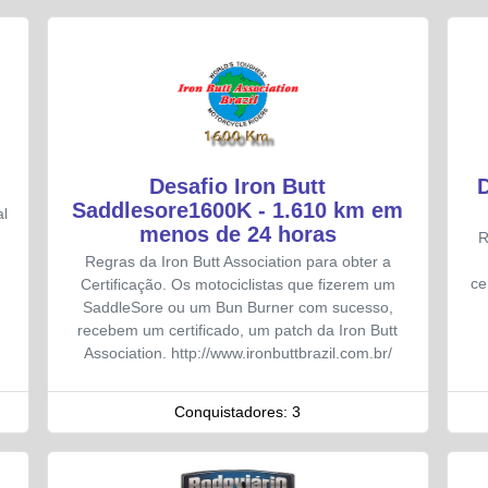
Desafio Iron Butt
Saddlesore1600K - 1.610 km em
l
menos de 24 horas
R
Regras da Iron Butt Association para obter a
ce
Certificação. Os motociclistas que fizerem um
SaddleSore ou um Bun Burner com sucesso,
recebem um certificado, um patch da Iron Butt
Association. http://www.ironbuttbrazil.com.br/
Conquistadores:
3