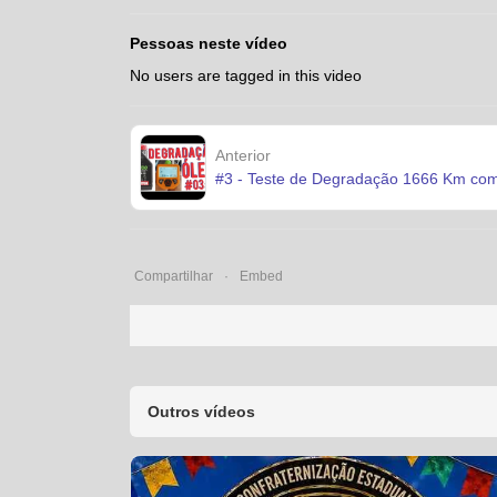
Pessoas neste vídeo
No users are tagged in this video
Anterior
#3 - Teste de Degradação 1666 Km co
Compartilhar
Embed
Outros vídeos