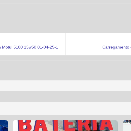
m Motul 5100 15w50 01-04-25-1
Carregamento d