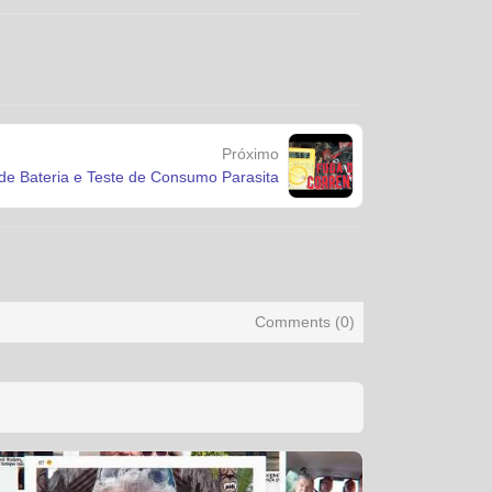
Próximo
e Bateria e Teste de Consumo Parasita
Comments (
0
)