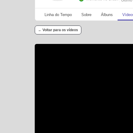
Último
Linha do Tempo
Sobre
Álbuns
Vídeo
← Voltar para os vídeos