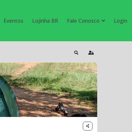
Eventos
Lojinha BR
Fale Conosco
Login
Search
Sign In