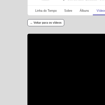
Linha do Tempo
Sobre
Álbuns
Vídeo
← Voltar para os vídeos