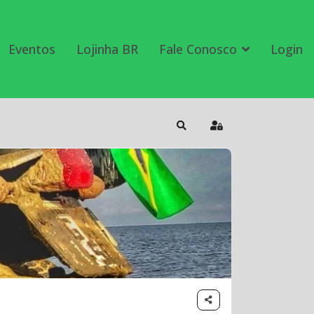
Eventos
Lojinha BR
Fale Conosco
Login
Search
Sign In