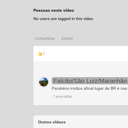
Pessoas neste vídeo
No users are tagged in this video
Compartilhar
Embed
1
Falcão/São Luiz/Maranhão
Parabéns irmãos afinal lugar de BR é nas
7 anos atrás
Outros vídeos