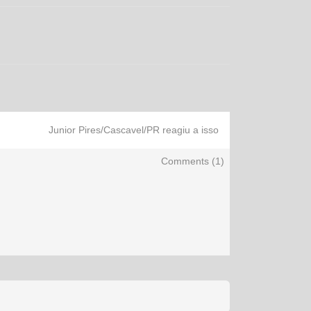
Junior Pires/Cascavel/PR reagiu a isso
Comments (
1
)