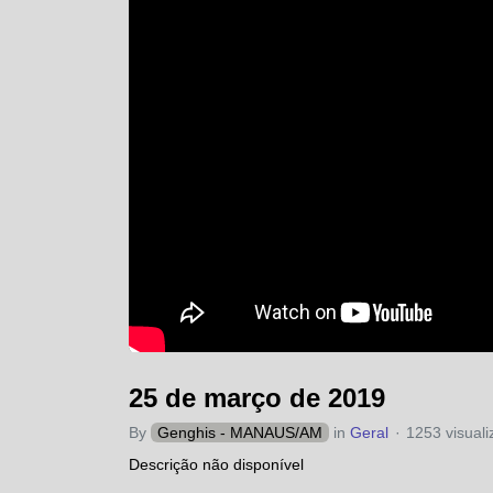
25 de março de 2019
By
Genghis - MANAUS/AM
in
Geral
1253 visual
Descrição não disponível