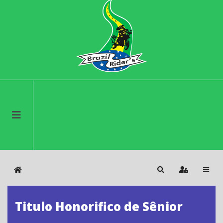
Home
Search
Sign In
Titulo Honorifico de Sênior