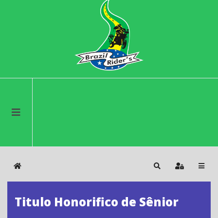
Home
Search
Sign In
Titulo Honorifico de Sênior