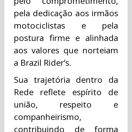
pelo comprometimento,
pela dedicação aos irmãos
motociclistas e pela
postura firme e alinhada
aos valores que norteiam
a Brazil Rider’s.
Sua trajetória dentro da
Rede reflete espírito de
união, respeito e
companheirismo,
contribuindo de forma