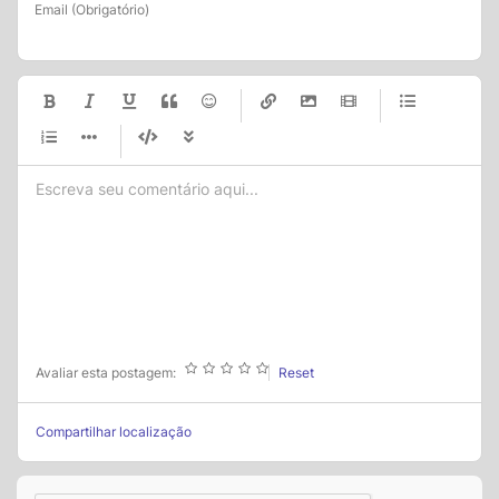
Email (Obrigatório)
-
-
-
-
-
-
-
-
-
-
-
-
-
-
-
-
-
-
-
-
-
-
-
-
-
-
-
-
-
-
-
-
-
-
-
-
-
-
-
-
-
-
-
-
-
Avaliar esta postagem:
Reset
Compartilhar localização