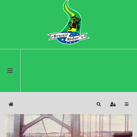
Home
Search
Sign In