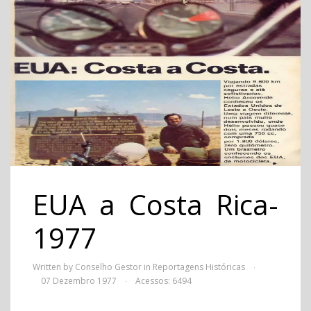
EUA a Costa Rica-
1977
Written by Conselho Gestor in
Reportagens Históricas
·
07 Dezembro 1977
Acessos: 6494
·