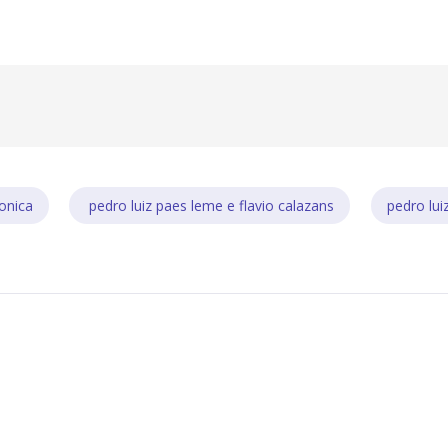
onica
pedro luiz paes leme e flavio calazans
pedro lui