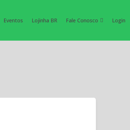
Eventos
Lojinha BR
Fale Conosco
Login