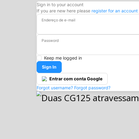
Sign in to your account
If you are new here please
register for an account
Endereço de e-mail
Password
Keep me logged in
Sign In
Entrar com conta Google
Forgot username?
Forgot password?