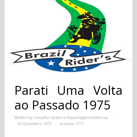
Parati Uma Volta
ao Passado 1975
Written by Conselho Gestor in
Reportagens Históricas
·
07 Dezembro 1975
Acessos: 2711
·