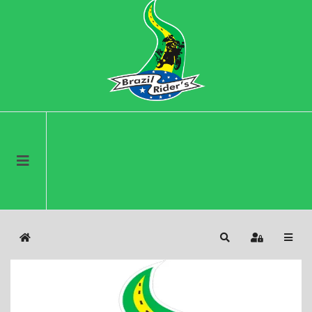
Home
Search
Sign In