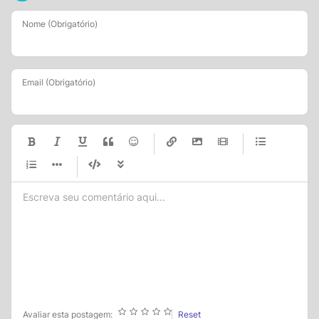
Nome (Obrigatório)
Email (Obrigatório)
-
-
-
-
-
-
-
-
-
-
-
-
-
-
-
-
-
-
-
-
-
-
-
-
-
-
-
-
-
-
-
-
-
-
-
-
-
-
-
-
-
-
-
-
-
Avaliar esta postagem:
Reset