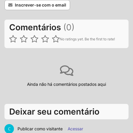
Inscrever-se com o email
Comentários
(
0
)
No ratings yet. Be the first to rate!
Ainda não há comentários postados aqui
Deixar seu comentário
Publicar como visitante
Acessar