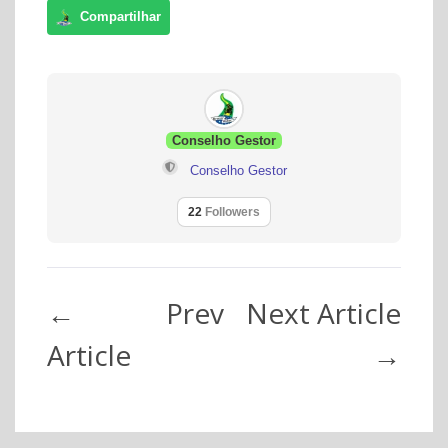
Conselho Gestor
Conselho Gestor
22
Followers
←
Prev
Next Article
Article
→