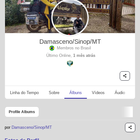
Damasceno/Sinop/MT
Membros no Brasil
Último Online,
1 mês atrás
Linha do Tempo
Sobre
Álbuns
Vídeos
Áudio
Se
Profile Albums
por
Damasceno/Sinop/MT