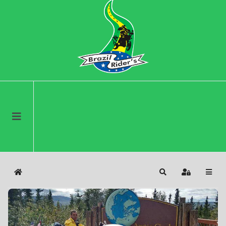
Home
Search
Sign In