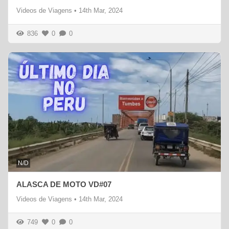
Videos de Viagens
•
14th Mar, 2024
836
0
0
N/D
ALASCA DE MOTO VD#07
Videos de Viagens
•
14th Mar, 2024
749
0
0