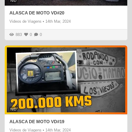
N/D
ALASCA DE MOTO VD#20
Videos de Viagens
•
14th Mar, 2024
883
0
0
N/D
ALASCA DE MOTO VD#19
Videos de Viagens
•
14th Mar, 2024