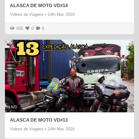
ALASCA DE MOTO VD#14
Videos de Viagens
•
14th Mar, 2024
835
0
0
N/D
ALASCA DE MOTO VD#13
Videos de Viagens
•
14th Mar, 2024