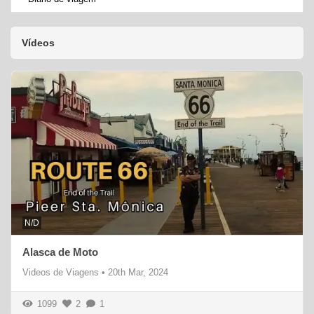
Vídeos
N/D
Alasca de Moto
Videos de Viagens
•
20th Mar, 2024
1099
2
1