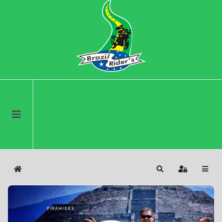
Home
Search
Sign In