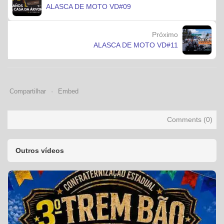
ALASCA DE MOTO VD#09
Próximo
ALASCA DE MOTO VD#11
Compartilhar
Embed
Comments (
0
)
Outros vídeos