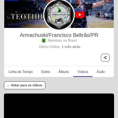
Armachuski/Francisco Beltrão/PR
Membros no Brasil
Último Online,
1 mês atrás
Linha do Tempo
Sobre
Álbuns
Vídeos
Áudio
Se
← Voltar para os vídeos