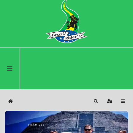
Home
Search
Sign In