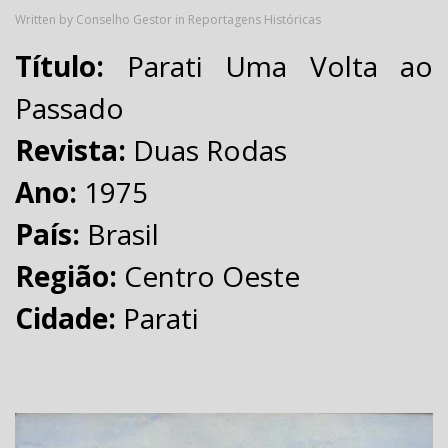
Written by Conselho Gestor in
Reportagens Históricas
Título:
Parati Uma Volta ao
Passado
Revista:
Duas Rodas
Ano:
1975
País:
Brasil
Região:
Centro Oeste
Cidade:
Parati