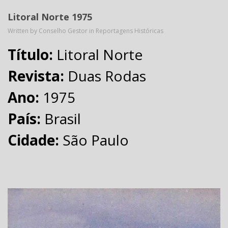
Litoral Norte 1975
Written by Conselho Gestor in
Reportagens Históricas
Título:
Litoral Norte
Revista:
Duas Rodas
Ano:
1975
País:
Brasil
Cidade:
São Paulo