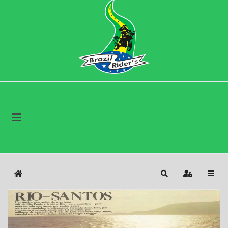
Home
Search
Sign In