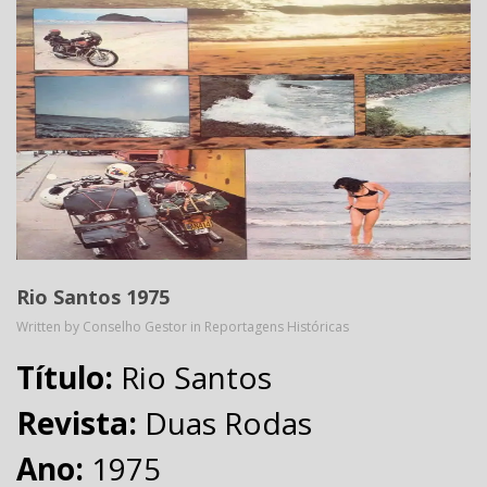
Rio Santos 1975
Written by Conselho Gestor in
Reportagens Históricas
Título:
Rio Santos
Revista:
Duas Rodas
Ano:
1975